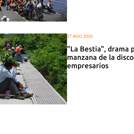
27 AGO 2016
"La Bestia", drama 
manzana de la disco
empresarios