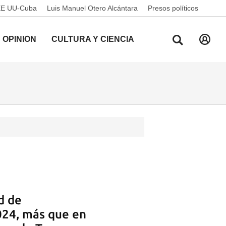
EE UU-Cuba
Luis Manuel Otero Alcántara
Presos políticos
OPINIÓN
CULTURA Y CIENCIA
d de
024, más que en