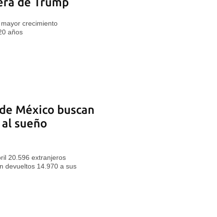
 era de Trump
 mayor crecimiento
20 años
 de México buscan
 al sueño
ril 20.596 extranjeros
on devueltos 14.970 a sus