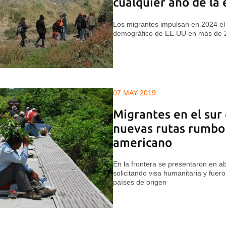
cualquier año de la
Los migrantes impulsan en 2024 el
demográfico de EE UU en más de 
07 MAY 2019
Migrantes en el sur
nuevas rutas rumbo
americano
En la frontera se presentaron en ab
solicitando visa humanitaria y fuer
países de origen