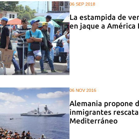
06 SEP 2018
La estampida de ve
en jaque a América 
06 NOV 2016
Alemania propone de
inmigrantes rescat
Mediterráneo