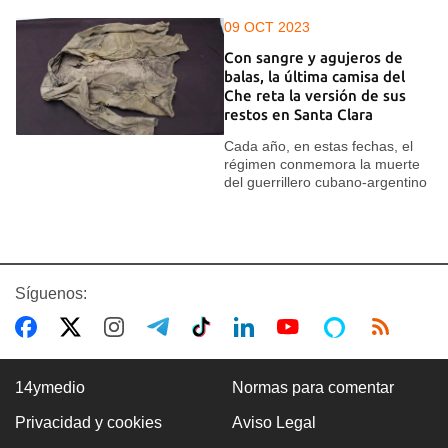
09 OCT 2023
Con sangre y agujeros de
balas, la última camisa del
Che reta la versión de sus
restos en Santa Clara
Cada año, en estas fechas, el
régimen conmemora la muerte
del guerrillero cubano-argentino
Síguenos:
14ymedio
Normas para comentar
Privacidad y cookies
Aviso Legal