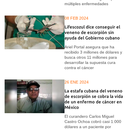
múltiples enfermedades
08 FEB 2024
Lifescozul dice conseguir el
veneno de escorpión sin
ayuda del Gobierno cubano
Ariel Portal asegura que ha
recibido 3 millones de dólares y
busca otros 11 millones para
desarrollar la supuesta cura
contra el cáncer
26 ENE 2024
La estafa cubana del veneno
de escorpión se cobra la vida
de un enfermo de cáncer en
México
El curandero Carlos Miguel
Castro Ochoa cobró casi 1.000
dólares a un paciente por