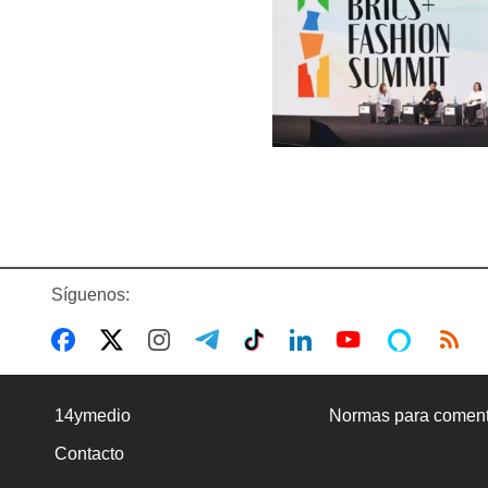
Síguenos:
14ymedio
Normas para coment
Contacto