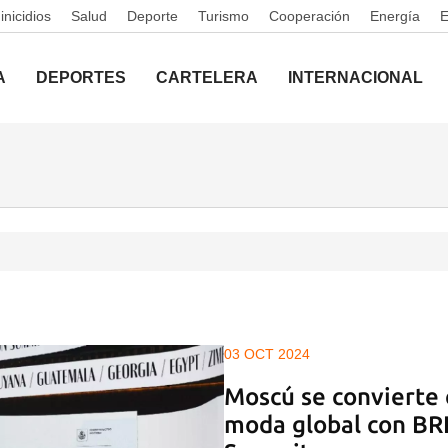
nicidios
Salud
Deporte
Turismo
Cooperación
Energía
A
DEPORTES
CARTELERA
INTERNACIONAL
03 OCT 2024
Moscú se convierte 
moda global con BR