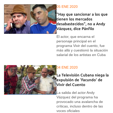
05 ENE 2020
"Hay que sancionar a los que
tienen los mercados
desabastecidos", no a Andy
Vázquez, dice Pánfilo
El actor, que encarna el
personaje principal en el
programa Vivir del cuento, fue
más allá y cuestionó la situación
salarial de los artistas en Cuba
04 ENE 2020
La Televisión Cubana niega la
expulsión de 'Facundo' de
Vivir del Cuento
La salida del actor Andy
Vázquez del programa ha
provocado una avalancha de
críticas, incluso dentro de las
voces oficiales