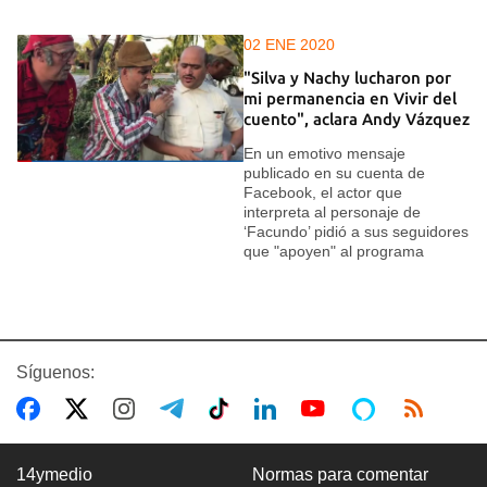
02 ENE 2020
"Silva y Nachy lucharon por
mi permanencia en Vivir del
cuento", aclara Andy Vázquez
En un emotivo mensaje
publicado en su cuenta de
Facebook, el actor que
interpreta al personaje de
‘Facundo’ pidió a sus seguidores
que "apoyen" al programa
Síguenos:
14ymedio
Normas para comentar