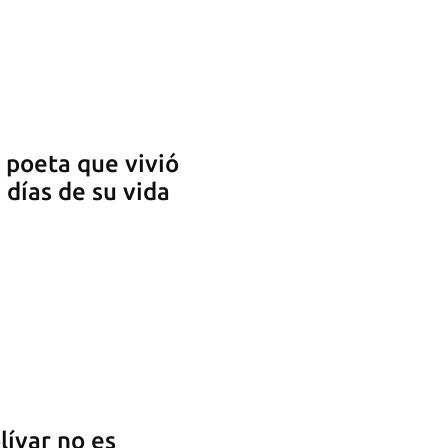
l poeta que vivió
 días de su vida
lívar no es