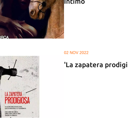
Íntimo
02 NOV 2022
'La zapatera prodigi