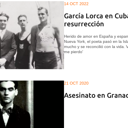
14 OCT 2022
García Lorca en Cuba
resurrección
Herido de amor en España y espant
Nueva York, el poeta pasó en la Isl
mucho y se reconcilió con la vida. V
me pierdo'
21 OCT 2020
Asesinato en Grana