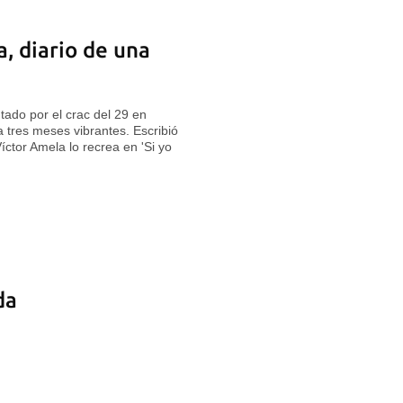
, diario de una
ado por el crac del 29 en
a tres meses vibrantes. Escribió
íctor Amela lo recrea en 'Si yo
da