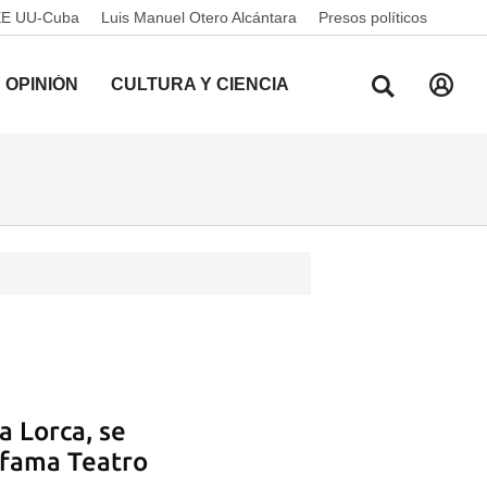
EE UU-Cuba
Luis Manuel Otero Alcántara
Presos políticos
OPINIÓN
CULTURA Y CIENCIA
ía Lorca, se
fama Teatro