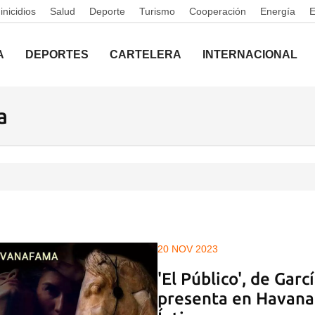
nicidios
Salud
Deporte
Turismo
Cooperación
Energía
A
DEPORTES
CARTELERA
INTERNACIONAL
a
20 NOV 2023
'El Público', de Garc
presenta en Havana