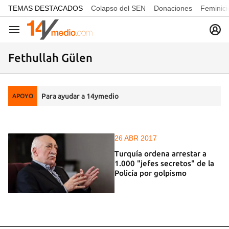
common.go-to-content
TEMAS DESTACADOS
Colapso del SEN
Donaciones
Feminici
Navegación
Fethullah Gülen
Para ayudar a 14ymedio
APOYO
26 ABR 2017
Turquía ordena arrestar a
1.000 "jefes secretos" de la
Policía por golpismo