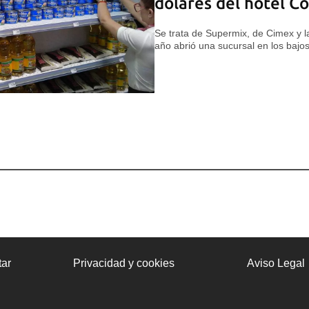
dólares del hotel 
Se trata de Supermix, de Cimex y l
año abrió una sucursal en los bajo
ar
Privacidad y cookies
Aviso Legal