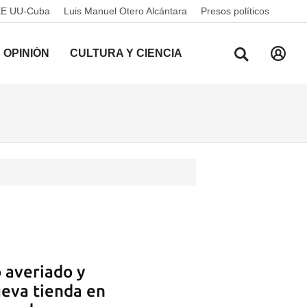
EE UU-Cuba
Luis Manuel Otero Alcántara
Presos políticos
OPINIÓN
CULTURA Y CIENCIA
 averiado y
nueva tienda en