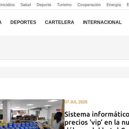
nicidios
Salud
Deporte
Turismo
Cooperación
Energía
A
DEPORTES
CARTELERA
INTERNACIONAL
07 JUL 2026
Sistema informático
precios ‘vip’ en la 