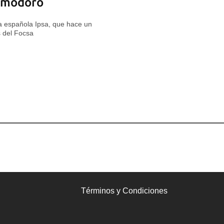
Comodoro
a española Ipsa, que hace un
s del Focsa
Términos y Condiciones