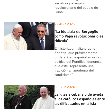
sacrificio y el espíritu
revolucionario del pueblo de
Cuba"
27 ABR 2025
"La idolatría de Bergoglio
como Papa revolucionario es
ridícula"
El historiador italiano Loris
Zanatta, que próximamente
publicará en español su retrato
político del Pontífice, denuncia
que éste "representa una
tradición antimoderna del
catolicismo"
05 SEP 2024
La Iglesia cubana pide ayuda
a los católicos españoles ante
las dificultades en la Isla