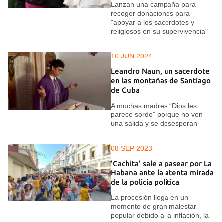
Lanzan una campaña para
recoger donaciones para
"apoyar a los sacerdotes y
religiosos en su supervivencia"
16 JUN 2024
Leandro Naun, un sacerdote
en las montañas de Santiago
de Cuba
A muchas madres “Dios les
parece sordo” porque no ven
una salida y se desesperan
08 SEP 2023
'Cachita' sale a pasear por La
Habana ante la atenta mirada
de la policía política
La procesión llega en un
momento de gran malestar
popular debido a la inflación, la