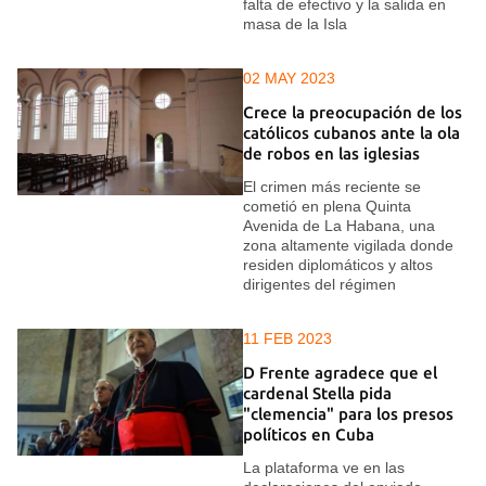
falta de efectivo y la salida en
masa de la Isla
02 MAY 2023
Crece la preocupación de los
católicos cubanos ante la ola
de robos en las iglesias
El crimen más reciente se
cometió en plena Quinta
Avenida de La Habana, una
zona altamente vigilada donde
residen diplomáticos y altos
dirigentes del régimen
11 FEB 2023
D Frente agradece que el
cardenal Stella pida
"clemencia" para los presos
políticos en Cuba
La plataforma ve en las