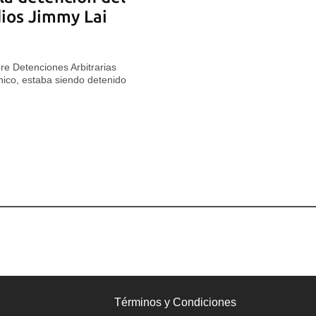
ios Jimmy Lai
re Detenciones Arbitrarias
nico, estaba siendo detenido
Términos y Condiciones