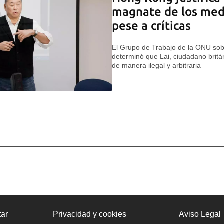
magnate de los med
pese a críticas
El Grupo de Trabajo de la ONU sob
determinó que Lai, ciudadano britá
de manera ilegal y arbitraria
ar
Privacidad y cookies
Aviso Legal