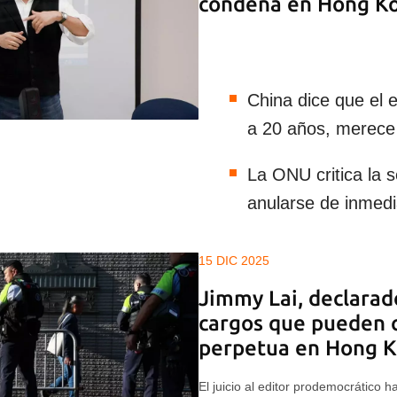
condena en Hong K
China dice que el 
a 20 años, merece 
La ONU critica la 
anularse de inmedi
15 DIC 2025
Jimmy Lai, declarad
cargos que pueden 
perpetua en Hong 
El juicio al editor prodemocrático h