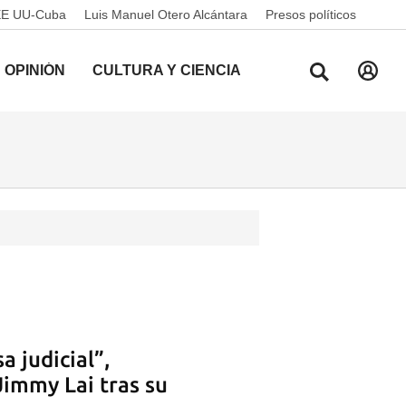
EE UU-Cuba
Luis Manuel Otero Alcántara
Presos políticos
OPINIÓN
CULTURA Y CIENCIA
a judicial”,
Jimmy Lai tras su