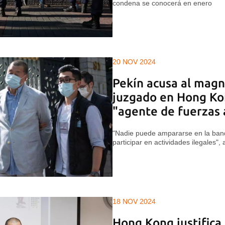
condena se conocerá en enero
20 NOV 2024
Pekín acusa al magn
juzgado en Hong Kon
"agente de fuerzas 
"Nadie puede ampararse en la band
participar en actividades ilegales", 
18 NOV 2024
Hong Kong justifica 