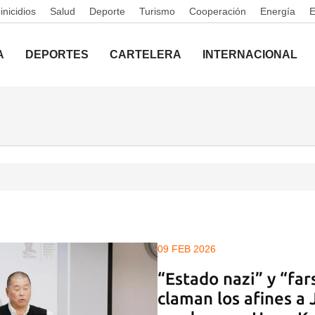
nicidios
Salud
Deporte
Turismo
Cooperación
Energía
A
DEPORTES
CARTELERA
INTERNACIONAL
09 FEB 2026
“Estado nazi” y “fars
claman los afines a 