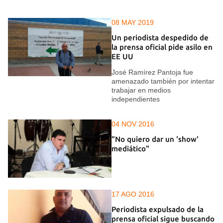
08 MAY 2019
Un periodista despedido de
la prensa oficial pide asilo en
EE UU
José Ramírez Pantoja fue
amenazado también por intentar
trabajar en medios
independientes
04 NOV 2016
"No quiero dar un 'show'
mediático"
17 AGO 2016
Periodista expulsado de la
prensa oficial sigue buscando