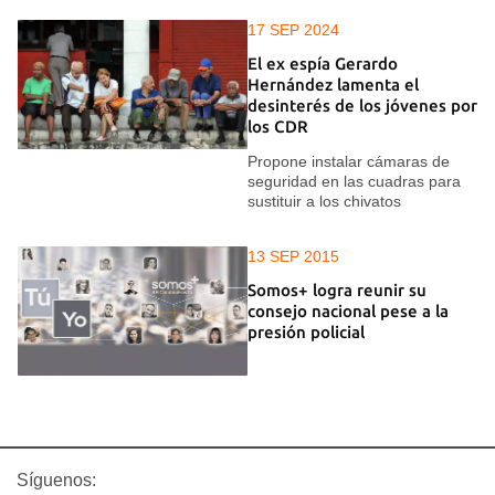
17 SEP 2024
El ex espía Gerardo
Hernández lamenta el
desinterés de los jóvenes por
los CDR
Propone instalar cámaras de
seguridad en las cuadras para
sustituir a los chivatos
13 SEP 2015
Somos+ logra reunir su
consejo nacional pese a la
presión policial
Síguenos: