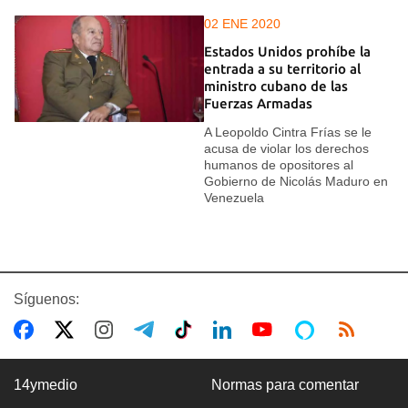
02 ENE 2020
Estados Unidos prohíbe la
entrada a su territorio al
ministro cubano de las
Fuerzas Armadas
A Leopoldo Cintra Frías se le
acusa de violar los derechos
humanos de opositores al
Gobierno de Nicolás Maduro en
Venezuela
Síguenos:
14ymedio
Normas para comentar