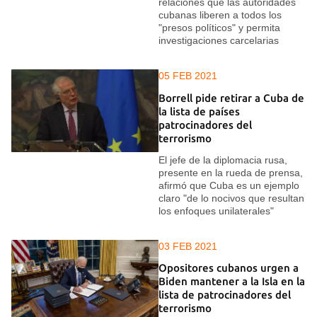
relaciones que las autoridades
cubanas liberen a todos los
"presos políticos" y permita
investigaciones carcelarias
05 FEB 2021
Borrell pide retirar a Cuba de
la lista de países
patrocinadores del
terrorismo
El jefe de la diplomacia rusa,
presente en la rueda de prensa,
afirmó que Cuba es un ejemplo
claro "de lo nocivos que resultan
los enfoques unilaterales"
03 FEB 2021
Opositores cubanos urgen a
Biden mantener a la Isla en la
lista de patrocinadores del
terrorismo