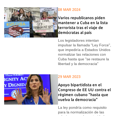
08 MAR 2024
Varios republicanos piden
mantener a Cuba en la lista
terrorista tras el viaje de
demócratas al país
Los legisladores intentan
impulsar la llamada "Ley Force",
que impediría a Estados Unidos
normalizar las relaciones con
Cuba hasta que "se restaure la
libertad y la democracia"
29 MAR 2023
Apoyo bipartidista en el
Congreso de EE UU contra el
régimen cubano "hasta que
vuelva la democracia"
La ley pondría como requisito
para la normalización de las