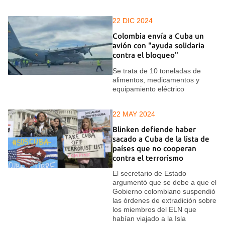
22 DIC 2024
Colombia envía a Cuba un
avión con "ayuda solidaria
contra el bloqueo"
Se trata de 10 toneladas de
alimentos, medicamentos y
equipamiento eléctrico
22 MAY 2024
Blinken defiende haber
sacado a Cuba de la lista de
países que no cooperan
contra el terrorismo
El secretario de Estado
argumentó que se debe a que el
Gobierno colombiano suspendió
las órdenes de extradición sobre
los miembros del ELN que
habían viajado a la Isla