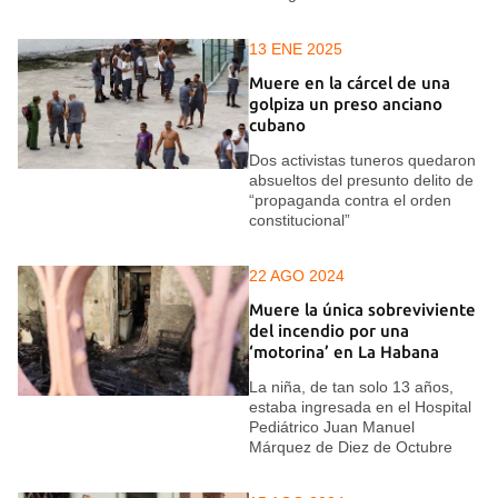
13 ENE 2025
Muere en la cárcel de una
golpiza un preso anciano
cubano
Dos activistas tuneros quedaron
absueltos del presunto delito de
“propaganda contra el orden
constitucional”
22 AGO 2024
Muere la única sobreviviente
del incendio por una
‘motorina’ en La Habana
La niña, de tan solo 13 años,
estaba ingresada en el Hospital
Pediátrico Juan Manuel
Márquez de Diez de Octubre