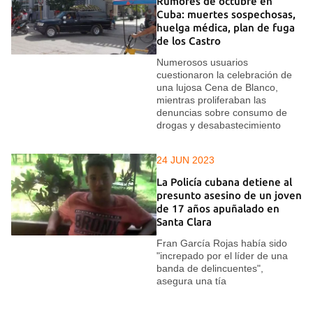
Rumores de octubre en
Cuba: muertes sospechosas,
huelga médica, plan de fuga
de los Castro
Numerosos usuarios
cuestionaron la celebración de
una lujosa Cena de Blanco,
mientras proliferaban las
denuncias sobre consumo de
drogas y desabastecimiento
24 JUN 2023
La Policía cubana detiene al
presunto asesino de un joven
de 17 años apuñalado en
Santa Clara
Fran García Rojas había sido
"increpado por el líder de una
banda de delincuentes",
asegura una tía