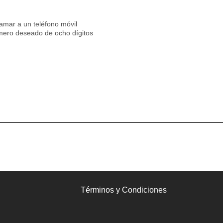
lamar a un teléfono móvil
mero deseado de ocho dígitos
Términos y Condiciones