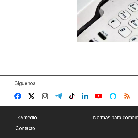
Síguenos:
14ymedio
Normas para coment
Contacto