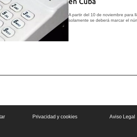
en Cuba
A partir del 10 de noviembre para l
solamente se deberá marcar el nú
ar
Privacidad y cookies
Aviso Legal