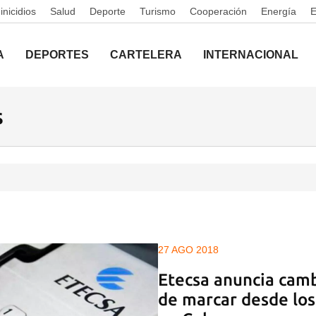
nicidios
Salud
Deporte
Turismo
Cooperación
Energía
A
DEPORTES
CARTELERA
INTERNACIONAL
s
27 AGO 2018
Etecsa anuncia camb
de marcar desde los 