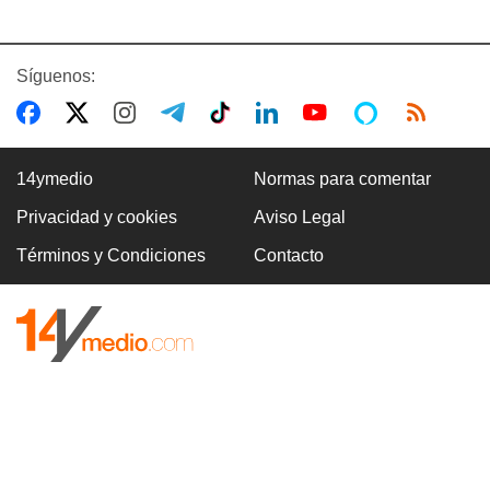
Síguenos:
14ymedio
Normas para comentar
Privacidad y cookies
Aviso Legal
Términos y Condiciones
Contacto