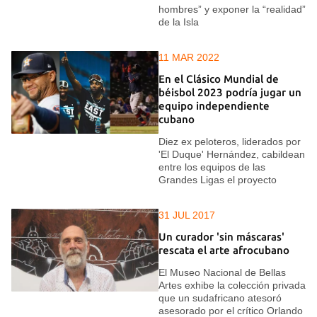
hombres” y exponer la “realidad”
de la Isla
11 MAR 2022
En el Clásico Mundial de
béisbol 2023 podría jugar un
equipo independiente
cubano
Diez ex peloteros, liderados por
'El Duque' Hernández, cabildean
entre los equipos de las
Grandes Ligas el proyecto
31 JUL 2017
Un curador 'sin máscaras'
rescata el arte afrocubano
El Museo Nacional de Bellas
Artes exhibe la colección privada
que un sudafricano atesoró
asesorado por el crítico Orlando