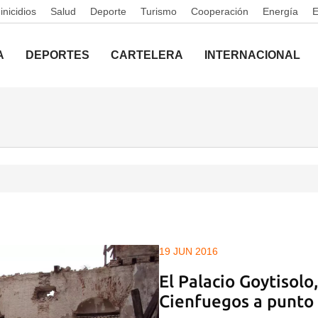
nicidios
Salud
Deporte
Turismo
Cooperación
Energía
A
DEPORTES
CARTELERA
INTERNACIONAL
19 JUN 2016
El Palacio Goytisolo
Cienfuegos a punto