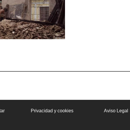
ar
Privacidad y cookies
Aviso Legal