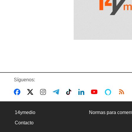
Síguenos:
14ymedio
Normas para coment
Contacto