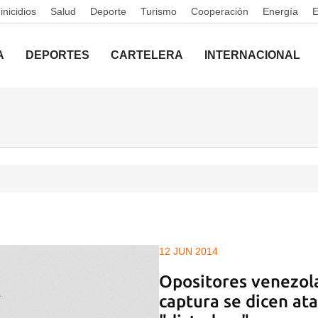
nicidios
Salud
Deporte
Turismo
Cooperación
Energía
A
DEPORTES
CARTELERA
INTERNACIONAL
12 JUN 2014
Opositores venezol
captura se dicen at