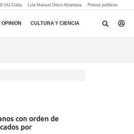
EE UU-Cuba
Luis Manuel Otero Alcántara
Presos políticos
OPINIÓN
CULTURA Y CIENCIA
anos con orden de
acados por