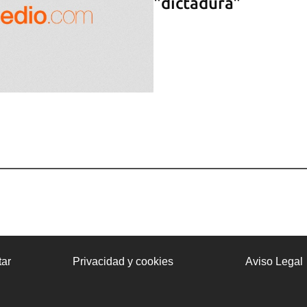
"dictadura"
ar
Privacidad y cookies
Aviso Legal