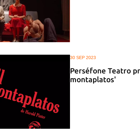
30 SEP 2023
Perséfone Teatro pr
montaplatos'