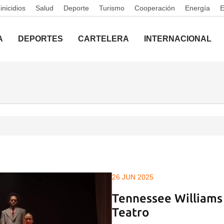
nicidios
Salud
Deporte
Turismo
Cooperación
Energía
A
DEPORTES
CARTELERA
INTERNACIONAL
26 JUN 2025
Tennessee Williams
Teatro