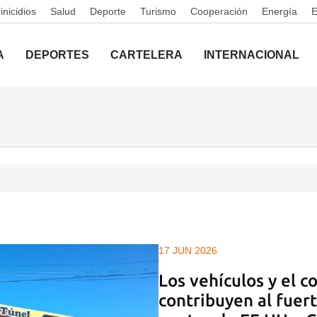
nicidios
Salud
Deporte
Turismo
Cooperación
Energía
A
DEPORTES
CARTELERA
INTERNACIONAL
17 JUN 2026
Los vehículos y el 
contribuyen al fuer