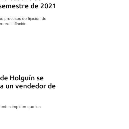
 semestre de 2021
os procesos de fijación de
neral inflación
de Holguín se
 a un vendedor de
dentes impiden que los