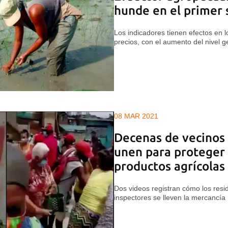
hunde en el primer
Los indicadores tienen efectos en l
precios, con el aumento del nivel ge
08 MAR 2021
Decenas de vecinos 
unen para proteger
productos agrícolas
Dos videos registran cómo los resi
inspectores se lleven la mercancía