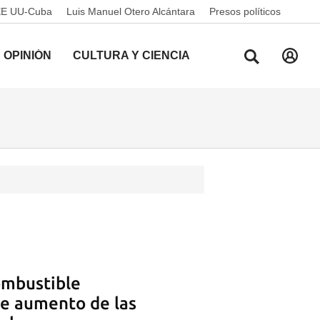
EE UU-Cuba
Luis Manuel Otero Alcántara
Presos políticos
OPINIÓN
CULTURA Y CIENCIA
combustible
te aumento de las