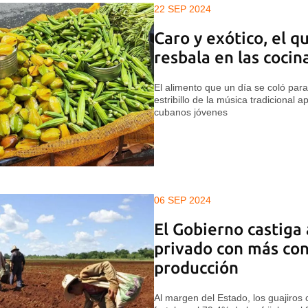
22 SEP 2024
Caro y exótico, el 
resbala en las cocin
El alimento que un día se coló par
estribillo de la música tradicional
cubanos jóvenes
06 SEP 2024
El Gobierno castiga
privado con más con
producción
Al margen del Estado, los guajiros