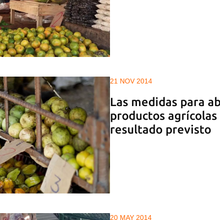
21 NOV 2014
Las medidas para ab
productos agrícolas
resultado previsto
20 MAY 2014