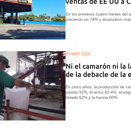
ventas de EE UU a 
En los primeros cuatro meses del a
crecieron un 74% y alcanzaron más
01 MAY 2025
Ni el camarón ni la 
de la debacle de la
En cinco años, la producción de ce
pastas 92%, el arroz 82,4%, el yogu
helado 62% y la harina 60%