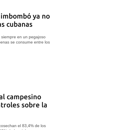
quimbombó ya no
as cubanas
a siempre en un pegajoso
 apenas se consume entre los
 al campesino
troles sobre la
 cosechan el 83,4% de los