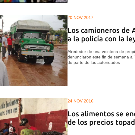
20 NOV 2017
Los camioneros de A
a la policía con la l
Alrededor de una veintena de prop
denunciaron este fin de semana a '
de parte de las autoridades
24 NOV 2016
Los alimentos se en
de los precios topa