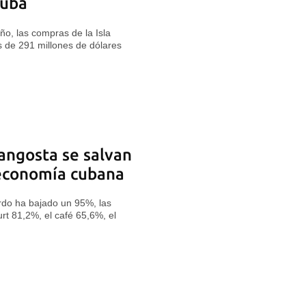
Cuba
ño, las compras de la Isla
 de 291 millones de dólares
langosta se salvan
 economía cubana
rdo ha bajado un 95%, las
rt 81,2%, el café 65,6%, el