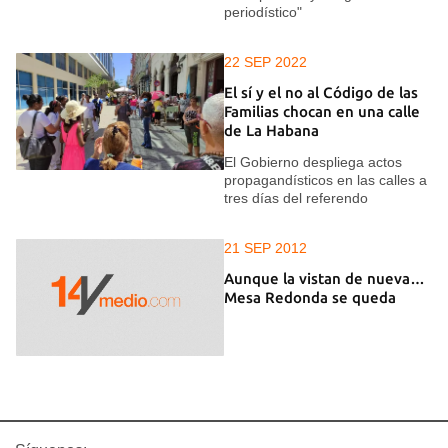
periodístico"
22 SEP 2022
El sí y el no al Código de las
Familias chocan en una calle
de La Habana
El Gobierno despliega actos
propagandísticos en las calles a
tres días del referendo
21 SEP 2012
Aunque la vistan de nueva…
Mesa Redonda se queda