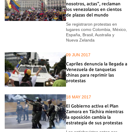
nosotros, actas", reclaman
los venezolanos en cientos
de plazas del mundo
Se registraron protestas en
lugares como Colombia, México,
España, Brasil, Australia y
Nueva Zelanda
09 JUN 2017
Capriles denuncia la llegada a
Venezuela de tanquetas
chinas para reprimir las
protestas
18 MAY 2017
El Gobierno activa el Plan
Zamora en Táchira mientras
la oposición cambia la
estrategia de sus protestas
Los antichavistas optan por