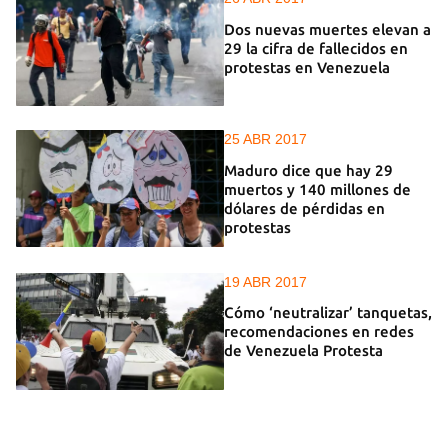
Dos nuevas muertes elevan a
29 la cifra de fallecidos en
protestas en Venezuela
25 ABR 2017
Maduro dice que hay 29
muertos y 140 millones de
dólares de pérdidas en
protestas
19 ABR 2017
Cómo ‘neutralizar’ tanquetas,
recomendaciones en redes
de Venezuela Protesta