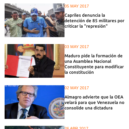
05 MAY 2017
Capriles denuncia la
detención de 85 militares por
criticar la "represión"
03 MAY 2017
Maduro pide la formación de
una Asamblea Nacional
Constituyente para modificar
la constitución
02 MAY 2017
Almagro advierte que la OEA
velará para que Venezuela no
consolide una dictadura
26 ABR 2017