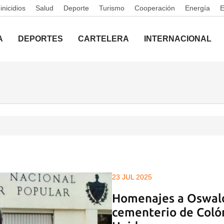
nicidios
Salud
Deporte
Turismo
Cooperación
Energía
A
DEPORTES
CARTELERA
INTERNACIONAL
23 JUL 2025
Homenajes a Oswald
cementerio de Coló