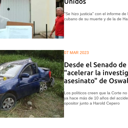
Unidos
"Se hizo justicia" con el informe d
cubano de su muerte y de la de Ha
07 MAR 2023
Desde el Senado de
"acelerar la investi
asesinato" de Oswa
Los políticos creen que la Corte n
ya hace más de 10 años del acciden
opositor junto a Harold Cepero