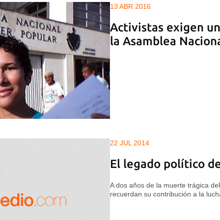
13 ABR 2016
Activistas exigen un
la Asamblea Nacion
22 JUL 2014
El legado político 
A dos años de la muerte trágica del l
recuerdan su contribución a la luc