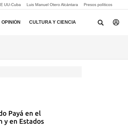
EE UU-Cuba
Luis Manuel Otero Alcántara
Presos políticos
OPINIÓN
CULTURA Y CIENCIA
o Payá en el
n y en Estados