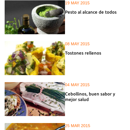
19 MAY 2015
Pesto al alcance de todos
08 MAY 2015
Tostones rellenos
04 MAY 2015
Cebollinos, buen sabor y
mejor salud
25 MAR 2015