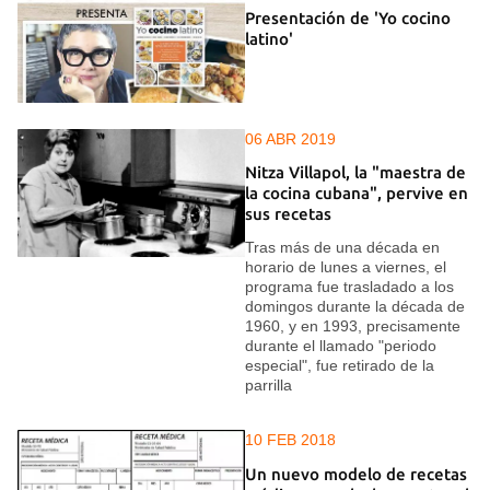
Presentación de 'Yo cocino
latino'
06 ABR 2019
Nitza Villapol, la "maestra de
la cocina cubana", pervive en
sus recetas
Tras más de una década en
horario de lunes a viernes, el
programa fue trasladado a los
domingos durante la década de
1960, y en 1993, precisamente
durante el llamado "periodo
especial", fue retirado de la
parrilla
10 FEB 2018
Un nuevo modelo de recetas