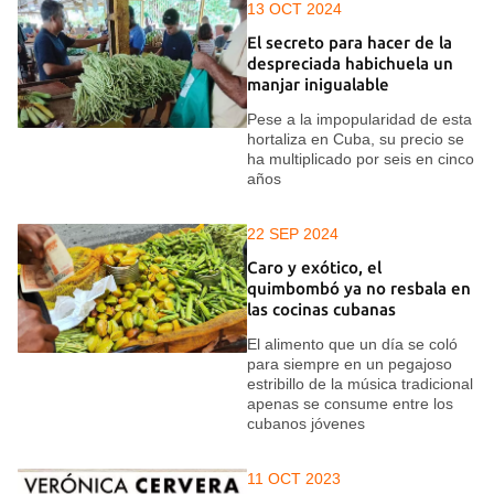
13 OCT 2024
El secreto para hacer de la
despreciada habichuela un
manjar inigualable
Pese a la impopularidad de esta
hortaliza en Cuba, su precio se
ha multiplicado por seis en cinco
años
22 SEP 2024
Caro y exótico, el
quimbombó ya no resbala en
las cocinas cubanas
El alimento que un día se coló
para siempre en un pegajoso
estribillo de la música tradicional
apenas se consume entre los
cubanos jóvenes
11 OCT 2023