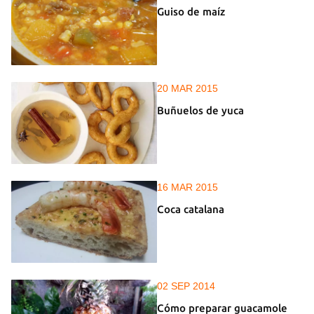
Guiso de maíz
20 MAR 2015
Buñuelos de yuca
16 MAR 2015
Coca catalana
02 SEP 2014
Cómo preparar guacamole