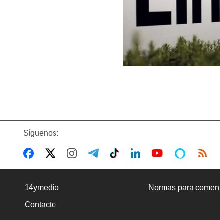
Síguenos:
14ymedio
Normas para coment
Contacto