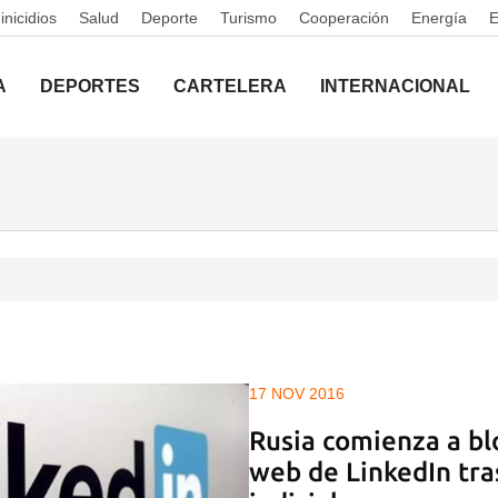
nicidios
Salud
Deporte
Turismo
Cooperación
Energía
A
DEPORTES
CARTELERA
INTERNACIONAL
17 NOV 2016
Rusia comienza a blo
web de LinkedIn tr