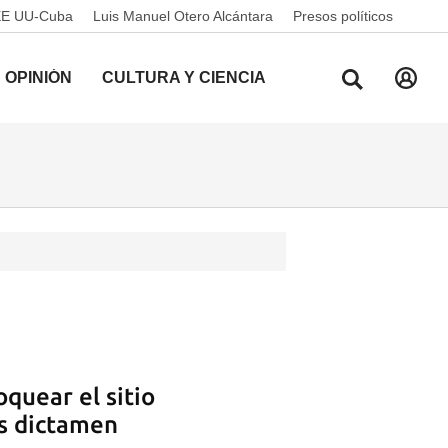
EE UU-Cuba
Luis Manuel Otero Alcántara
Presos políticos
OPINIÓN
CULTURA Y CIENCIA
quear el sitio
as dictamen