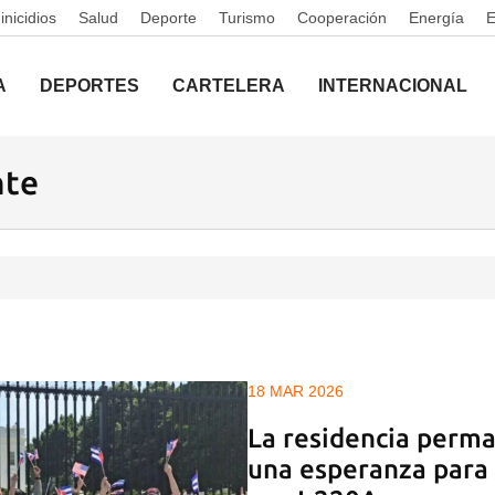
nicidios
Salud
Deporte
Turismo
Cooperación
Energía
A
DEPORTES
CARTELERA
INTERNACIONAL
nte
18 MAR 2026
La residencia perma
una esperanza para