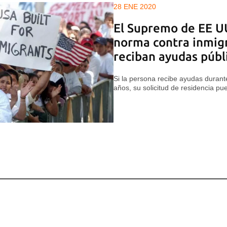
28 ENE 2020
El Supremo de EE U
norma contra inmig
reciban ayudas públ
Si la persona recibe ayudas duran
años, su solicitud de residencia p