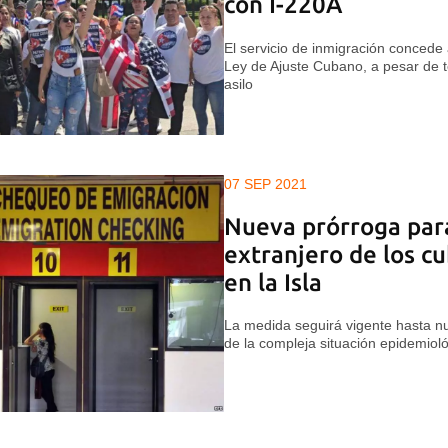
con I-220A
El servicio de inmigración concede
Ley de Ajuste Cubano, a pesar de t
asilo
07 SEP 2021
Nueva prórroga para
extranjero de los c
en la Isla
La medida seguirá vigente hasta nu
de la compleja situación epidemioló