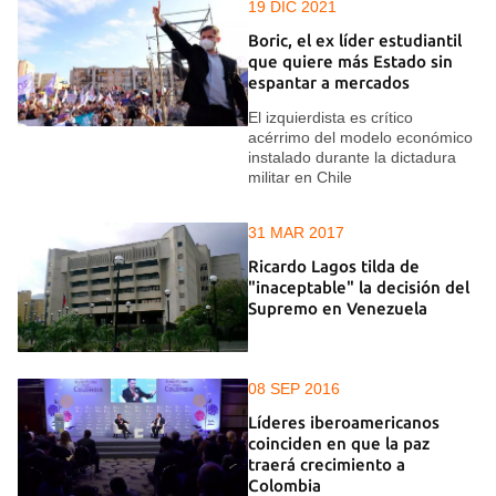
19 DIC 2021
Boric, el ex líder estudiantil
que quiere más Estado sin
espantar a mercados
El izquierdista es crítico
acérrimo del modelo económico
instalado durante la dictadura
militar en Chile
31 MAR 2017
Ricardo Lagos tilda de
"inaceptable" la decisión del
Supremo en Venezuela
08 SEP 2016
Líderes iberoamericanos
coinciden en que la paz
traerá crecimiento a
Colombia