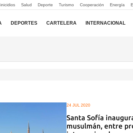
nicidios
Salud
Deporte
Turismo
Cooperación
Energía
A
DEPORTES
CARTELERA
INTERNACIONAL
24 JUL 2020
Santa Sofía inaugur
musulmán, entre pr