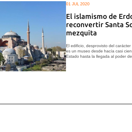
01 JUL 2020
El islamismo de Erd
reconvertir Santa S
mezquita
El edificio, desprovisto del carácte
es un museo desde hacía casi cien 
Estado hasta la llegada al poder d