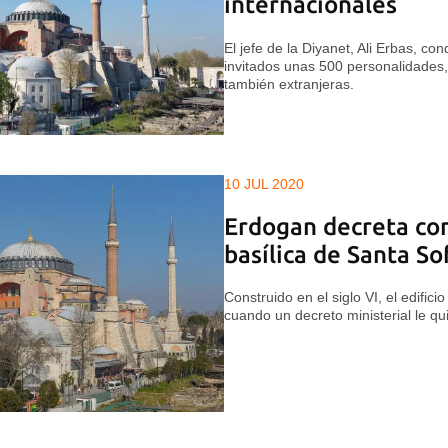
internacionales
El jefe de la Diyanet, Ali Erbas, con
invitados unas 500 personalidades,
también extranjeras.
10 JUL 2020
Erdogan decreta con
basílica de Santa S
Construido en el siglo VI, el edifi
cuando un decreto ministerial le qu