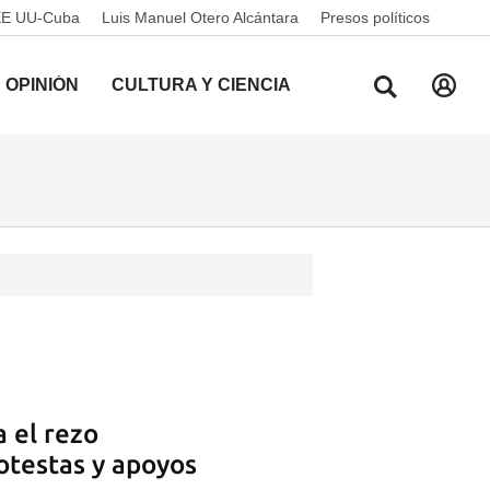
EE UU-Cuba
Luis Manuel Otero Alcántara
Presos políticos
OPINIÓN
CULTURA Y CIENCIA
a el rezo
otestas y apoyos