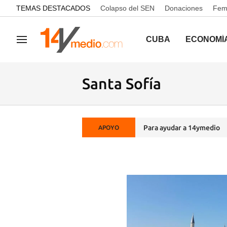
common.go-to-content
TEMAS DESTACADOS
Colapso del SEN
Donaciones
Femi
CUBA
ECONOMÍ
Navegación
Santa Sofía
Para ayudar a 14ymedio
APOYO