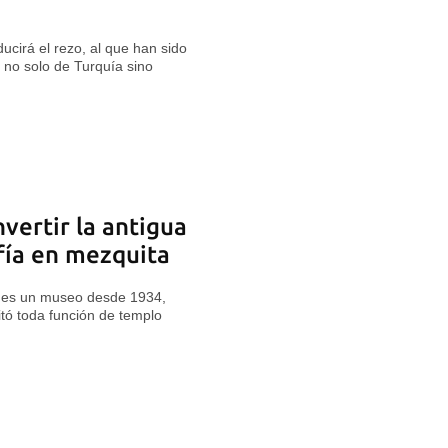
ducirá el rezo, al que han sido
 no solo de Turquía sino
vertir la antigua
ofía en mezquita
cio es un museo desde 1934,
itó toda función de templo