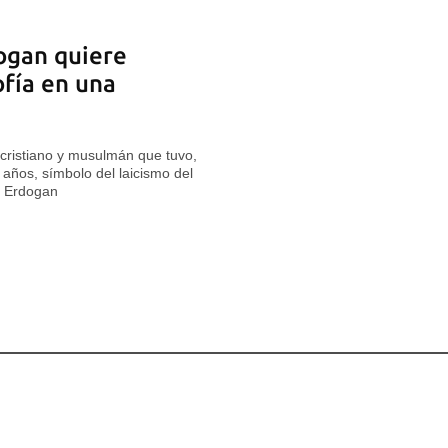
ogan quiere
ofía en una
r cristiano y musulmán que tuvo,
años, símbolo del laicismo del
e Erdogan