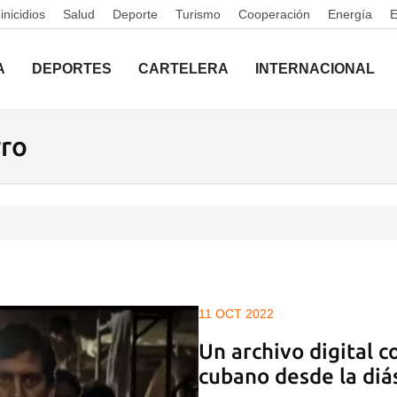
nicidios
Salud
Deporte
Turismo
Cooperación
Energía
A
DEPORTES
CARTELERA
INTERNACIONAL
rro
11 OCT 2022
Un archivo digital c
cubano desde la diá