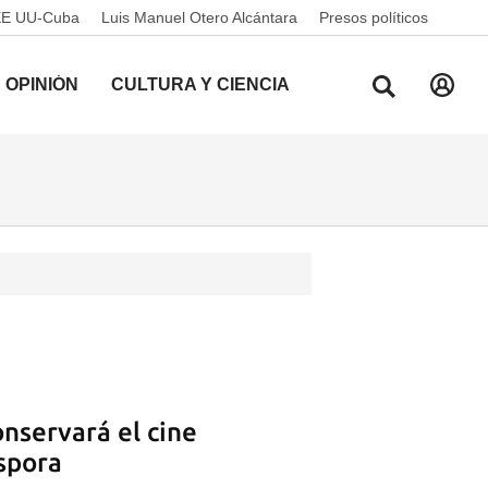
EE UU-Cuba
Luis Manuel Otero Alcántara
Presos políticos
OPINIÓN
CULTURA Y CIENCIA
onservará el cine
spora