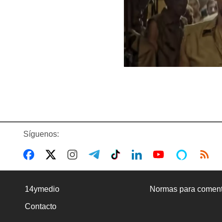
Síguenos:
14ymedio
Normas para coment
Contacto