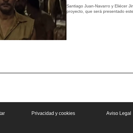
Santiago Juan-Navarro y Eliécer Ji
proyecto, que será presentado est
ar
Privacidad y cookies
Aviso Legal