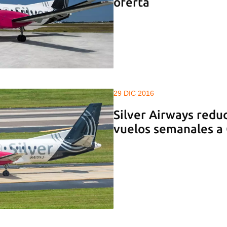
oferta
29 DIC 2016
Silver Airways redu
vuelos semanales a