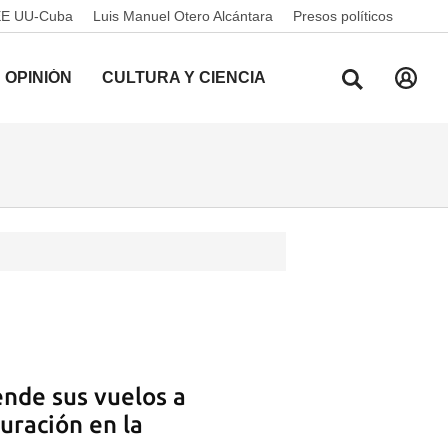
EE UU-Cuba
Luis Manuel Otero Alcántara
Presos políticos
OPINIÓN
CULTURA Y CIENCIA
ende sus vuelos a
uración en la