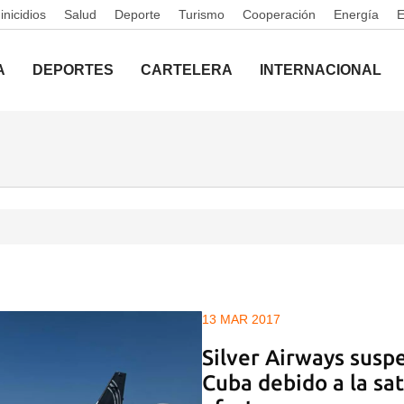
nicidios
Salud
Deporte
Turismo
Cooperación
Energía
A
DEPORTES
CARTELERA
INTERNACIONAL
13 MAR 2017
Silver Airways susp
Cuba debido a la sat