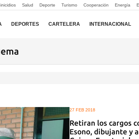
nicidios
Salud
Deporte
Turismo
Cooperación
Energía
A
DEPORTES
CARTELERA
INTERNACIONAL
uema
27 FEB 2018
Retiran los cargos 
Esono, dibujante y a