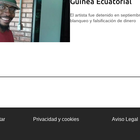
Guinea Ecuatorial
El artista fue detenido en septiem
blanqueo y falsificación de dinero
ar
Privacidad y cookies
Aviso Legal