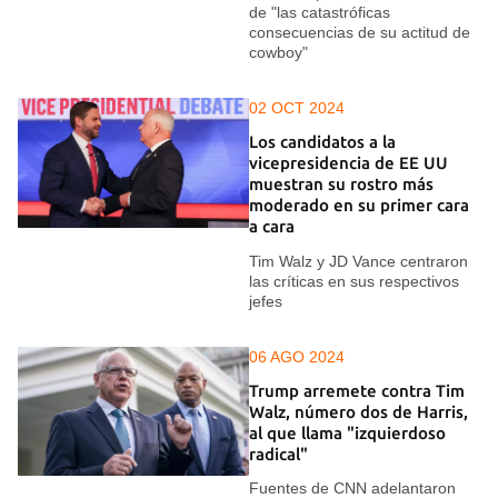
de "las catastróficas
consecuencias de su actitud de
cowboy"
02 OCT 2024
Los candidatos a la
vicepresidencia de EE UU
muestran su rostro más
moderado en su primer cara
a cara
Tim Walz y JD Vance centraron
las críticas en sus respectivos
jefes
06 AGO 2024
Trump arremete contra Tim
Walz, número dos de Harris,
al que llama "izquierdoso
radical"
Fuentes de CNN adelantaron