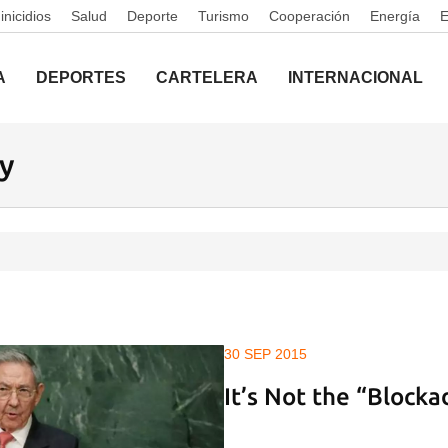
nicidios
Salud
Deporte
Turismo
Cooperación
Energía
A
DEPORTES
CARTELERA
INTERNACIONAL
y
30 SEP 2015
It’s Not the “Blockad