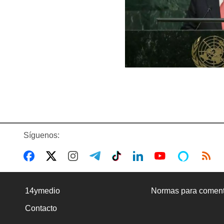
Síguenos:
14ymedio
Normas para coment
Contacto