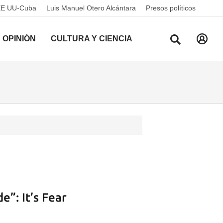
EE UU-Cuba
Luis Manuel Otero Alcántara
Presos políticos
OPINIÓN
CULTURA Y CIENCIA
e”: It’s Fear