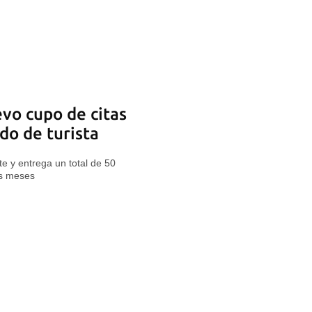
vo cupo de citas
do de turista
e y entrega un total de 50
os meses