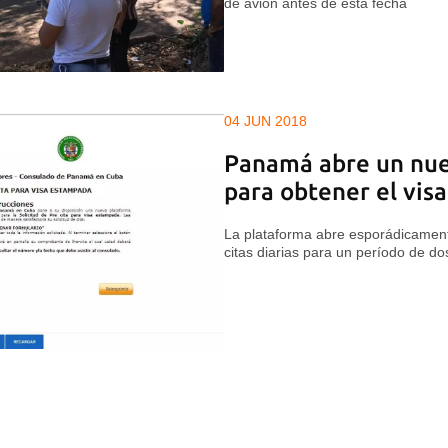
de avión antes de esta fecha
04 JUN 2018
Panamá abre un nue
para obtener el visa
La plataforma abre esporádicament
citas diarias para un período de d