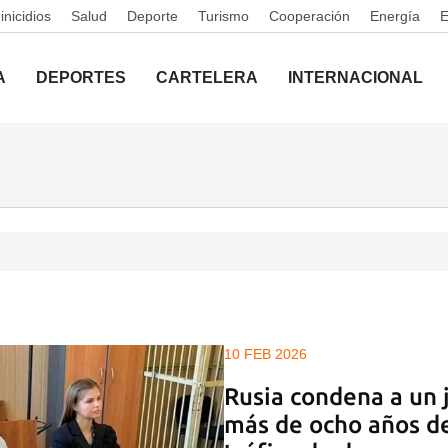
nicidios
Salud
Deporte
Turismo
Cooperación
Energía
A
DEPORTES
CARTELERA
INTERNACIONAL
10 FEB 2026
Rusia condena a un 
más de ocho años de