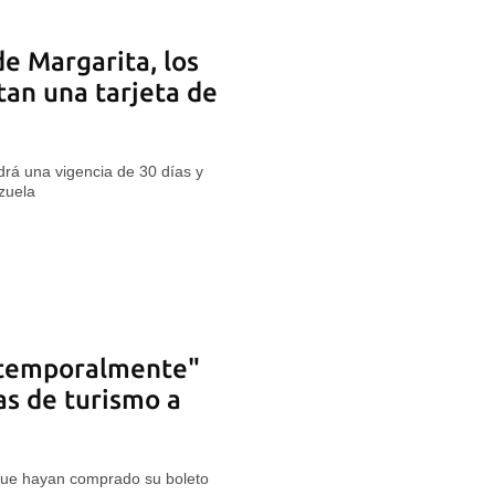
 de Margarita, los
tan una tarjeta de
rá una vigencia de 30 días y
zuela
temporalmente"
as de turismo a
que hayan comprado su boleto