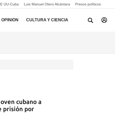
EE UU-Cuba
Luis Manuel Otero Alcántara
Presos políticos
OPINIÓN
CULTURA Y CIENCIA
joven cubano a
 prisión por