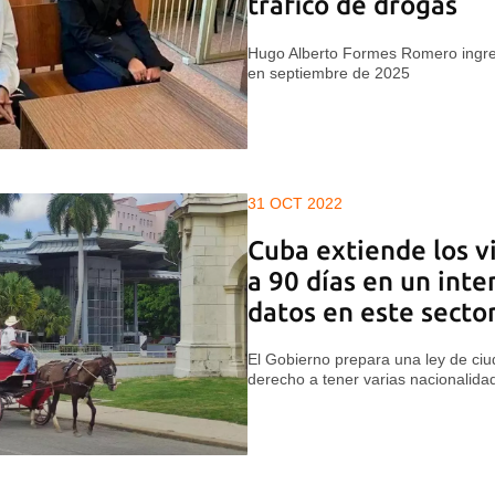
tráfico de drogas
Hugo Alberto Formes Romero ingres
en septiembre de 2025
31 OCT 2022
Cuba extiende los v
a 90 días en un inte
datos en este secto
El Gobierno prepara una ley de ci
derecho a tener varias nacionalida