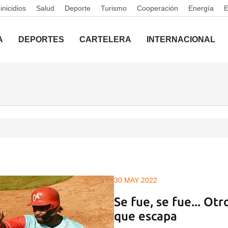
nicidios
Salud
Deporte
Turismo
Cooperación
Energía
A
DEPORTES
CARTELERA
INTERNACIONAL
30 MAY 2022
Se fue, se fue... Ot
que escapa