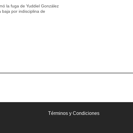
rmó la fuga de Yuddiel González
 baja por indisciplina de
Términos y Condiciones