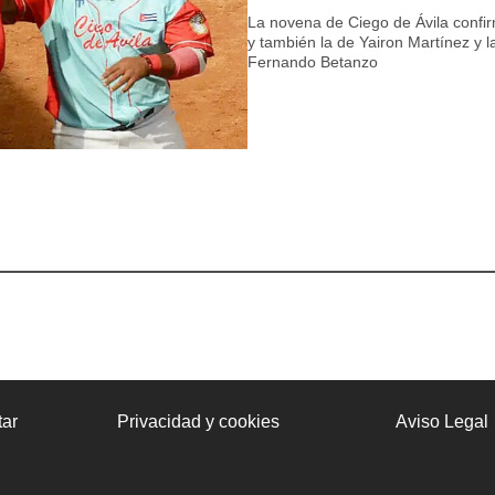
La novena de Ciego de Ávila confi
y también la de Yairon Martínez y la
Fernando Betanzo
ar
Privacidad y cookies
Aviso Legal