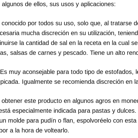
 algunos de ellos, sus usos y aplicaciones:
conocido por todos su uso, solo que, al tratarse 
esaria mucha discreción en su utilización, tenien
inuirse la cantidad de sal en la receta en la cual s
as, salsas de carnes y pescado. Tiene un alto ren
Es muy aconsejable para todo tipo de estofados, 
 picada. Igualmente se recomienda discreción en la
obtener este producto en algunos agros en mone
está especialmente indicada para pastas y dulces.
n molde para pudín o flan, espolvoréelo con esta s
or a la hora de voltearlo.