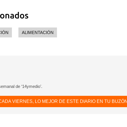
ionados
CIÓN
ALIMENTACIÓN
 semanal de ‘14ymedio’.
CADA VIERNES, LO MEJOR DE ESTE DIARIO EN TU BUZÓN