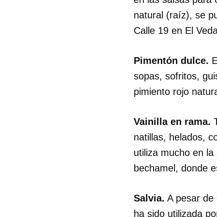
natural (raíz), se
Calle 19 en El Ved
Pimentón dulce.
E
sopas, sofritos, gu
pimiento rojo natu
Vainilla en rama.
T
natillas, helados, 
utiliza mucho en la
bechamel, donde es
Salvia.
A pesar de 
ha sido utilizada 