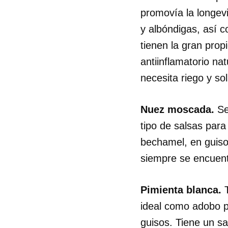
promovía la longev
y albóndigas, así 
tienen la gran prop
antiinflamatorio na
necesita riego y sol
Nuez moscada.
Se
tipo de salsas para
bechamel, en guiso
siempre se encuen
Pimienta blanca.
ideal como adobo p
guisos. Tiene un s