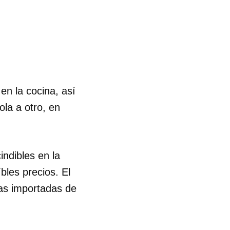
en la cocina, así
la a otro, en
indibles en la
bles precios. El
as importadas de