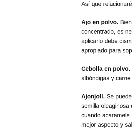
Así que relacionaré
Ajo en polvo.
Bien 
concentrado, es nec
aplicarlo debe dism
apropiado para sop
Cebolla en polvo.
albóndigas y carne
Ajonjolí.
Se puede 
semilla oleaginosa 
cuando acaramele u
mejor aspecto y sab