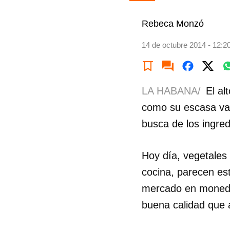
Rebeca Monzó
14 de octubre 2014 - 12:2
LA HABANA/
El al
como su escasa var
busca de los ingre
Hoy día, vegetales t
cocina, parecen est
mercado en moneda 
buena calidad que 