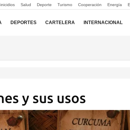
nicidios
Salud
Deporte
Turismo
Cooperación
Energía
A
DEPORTES
CARTELERA
INTERNACIONAL
nes y sus usos