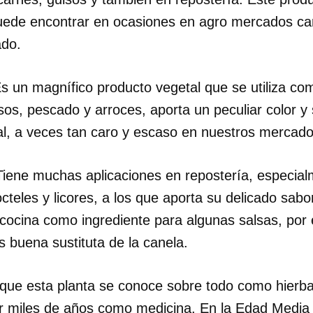
 puede encontrar en ocasiones en agro mercados ca
INICIAR SESIÓN
CANCELA
ado.
s un magnífico producto vegetal que se utiliza c
isos, pescado y arroces, aporta un peculiar color y 
ral, a veces tan caro y escaso en nuestros mercado
iene muchas aplicaciones en repostería, especial
cocteles y licores, a los que aporta su delicado sab
 cocina como ingrediente para algunas salsas, por 
 buena sustituta de la canela.
que esta planta se conoce sobre todo como hierba 
por miles de años como medicina. En la Edad Medi