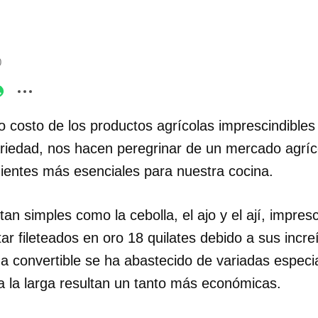
0
to costo de los productos agrícolas imprescindibles 
iedad, nos hacen peregrinar de un mercado agríco
dientes más esenciales para nuestra cocina.
an simples como la cebolla, el ajo y el ají, impresc
ar fileteados en oro 18 quilates debido a sus increí
convertible se ha abastecido de variadas especi
a la larga resultan un tanto más económicas.