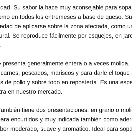
idad. Su sabor la hace muy aconsejable para sopa
como en todos los entremeses a base de queso. S
iedad de aplicarse sobre la zona afectada, como u
tural. Se reproduce fácilmente por esquejes, en jard
.
 presenta generalmente entera o a veces molida. S
 carnes, pescados, mariscos y para darle el toque 
s de pollo y sobre todo en repostería. Es una espe
tra en nuestro mercado.
También tiene dos presentaciones: en grano o moli
ara encurtidos y muy indicada también como ader
abor moderado, suave y aromático. Ideal para sopa