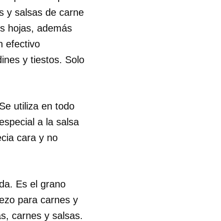
s y salsas de carne
us hojas, además
n efectivo
ines y tiestos. Solo
e utiliza en todo
especial a la salsa
cia cara y no
da. Es el grano
ezo para carnes y
s, carnes y salsas.