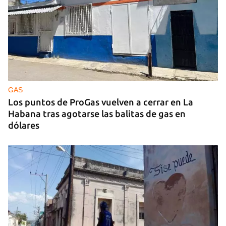
MÚSICA
Un público enamorado de Celia Cruz desafía la
censura en un homenaje en La Habana
GAS
Los puntos de ProGas vuelven a cerrar en La
Habana tras agotarse las balitas de gas en
dólares