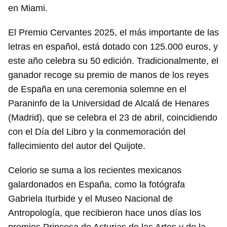
en Miami.
El Premio Cervantes 2025, el más importante de las
letras en español, está dotado con 125.000 euros, y
este año celebra su 50 edición. Tradicionalmente, el
ganador recoge su premio de manos de los reyes
de España en una ceremonia solemne en el
Paraninfo de la Universidad de Alcalá de Henares
(Madrid), que se celebra el 23 de abril, coincidiendo
con el Día del Libro y la conmemoración del
fallecimiento del autor del Quijote.
Celorio se suma a los recientes mexicanos
Guardar como favorito
galardonados en España, como la fotógrafa
Gabriela Iturbide y el Museo Nacional de
Para poder guardar como favorito, primero has de
iniciar sesión con tu cuenta de 14ymedio.
Antropología, que recibieron hace unos días los