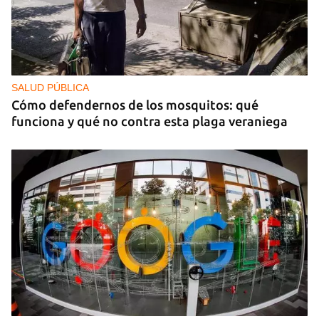
SALUD PÚBLICA
Cómo defendernos de los mosquitos: qué
funciona y qué no contra esta plaga veraniega