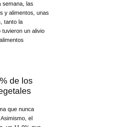
na semana, las
os y alimentos, unas
 tanto la
tuvieron un alivio
alimentos
8% de los
egetales
rma que nunca
Asimismo, el
 tu