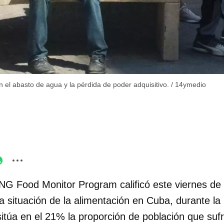
n el abasto de agua y la pérdida de poder adquisitivo.
/
14ymedio
G Food Monitor Program calificó este viernes de 
la situación de la alimentación en Cuba, durante la
itúa en el 21% la proporción de población que suf