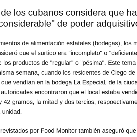
 de los cubanos considera que ha
considerable" de poder adquisitiv
mientos de alimentación estatales (bodegas), los m
ideró que el surtido era "incompleto" o "deficient
 de los productos de "regular" o "pésima". Este tem
misma semana, cuando los residentes de Ciego de
que vendían en la bodega La Especial, de la ciud
 autoridades encontraron que el local estaba vendi
y 42 gramos, la mitad y dos tercios, respoectivame
 unidad.
trevistados por Food Monitor también aseguró que l