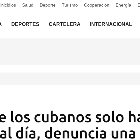
nicidios
Salud
Deporte
Turismo
Cooperación
Energía
A
DEPORTES
CARTELERA
INTERNACIONAL
e los cubanos solo h
al día, denuncia un