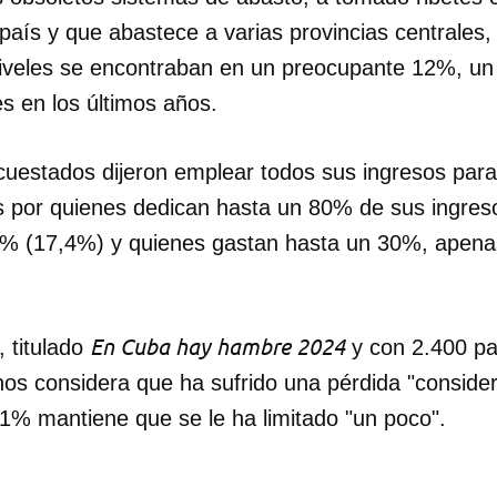
país y que abastece a varias provincias centrales
veles se encontraban en un preocupante 12%, un
 en los últimos años.
cuestados dijeron emplear todos sus ingresos par
s por quienes dedican hasta un 80% de sus ingres
0% (17,4%) y quienes gastan hasta un 30%, apena
En Cuba hay hambre 2024
 titulado
y con 2.400 par
os considera que ha sufrido una pérdida "conside
,1% mantiene que se le ha limitado "un poco".