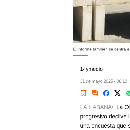
El informe también se centra e
14ymedio
31 de mayo 2025 - 08:19
LA HABANA/
La ON
progresivo declive 
una encuesta que s