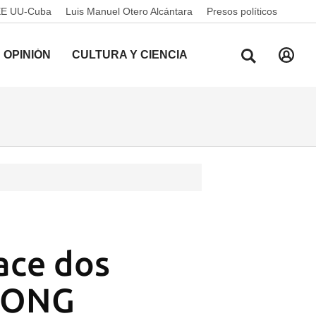
EE UU-Cuba
Luis Manuel Otero Alcántara
Presos políticos
OPINIÓN
CULTURA Y CIENCIA
ace dos
a ONG