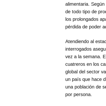
alimentaria. Según
de todo tipo de pr
los prolongados apa
pérdida de poder ad
Atendiendo al esta
interrogados asegu
vez a la semana. E
cuatreros en los ca
global del sector v
un país que hace d
una población de se
por persona.