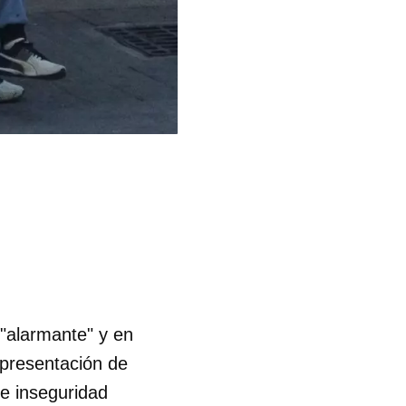
"alarmante" y en
 presentación de
re inseguridad