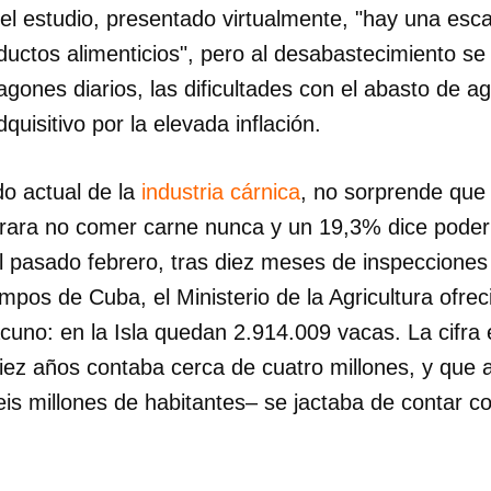
 el estudio, presentado virtualmente, "hay una esc
oductos alimenticios", pero al desabastecimiento s
gones diarios, las dificultades con el abasto de ag
quisitivo por la elevada inflación.
do actual de la
industria cárnica
, no sorprende que
rara no comer carne nunca y un 19,3% dice poder 
l pasado febrero, tras diez meses de inspecciones
mpos de Cuba, el Ministerio de la Agricultura ofrec
acuno: en la Isla quedan 2.914.009 vacas. La cifra
iez años contaba cerca de cuatro millones, y que
is millones de habitantes– se jactaba de contar c