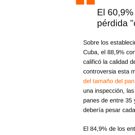
El 60,9%
pérdida "
Sobre los estableci
Cuba, el 88,9% cons
calificó la calidad
controversia esta 
del tamaño del pan
una inspección, las
panes de entre 35 
debería pesar cada
El 84,9% de los en