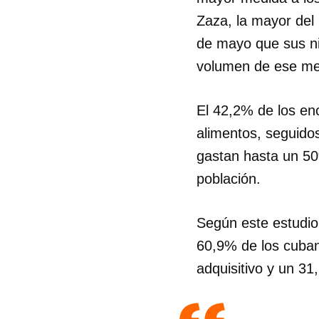
Zaza, la mayor del 
de mayo que sus ni
volumen de ese mes
El 42,2% de los en
alimentos, seguido
gastan hasta un 5
población.
Según este estudio,
60,9% de los cuban
adquisitivo y un 31