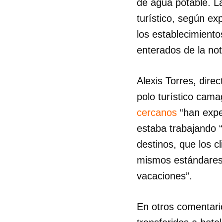
de agua potable. La
turístico, según ex
los establecimiento
enterados de la not
Alexis Torres, dir
polo turístico cam
cercanos
“han expe
estaba trabajando “
destinos, que los c
mismos estándares 
vacaciones”.
En otros comentari