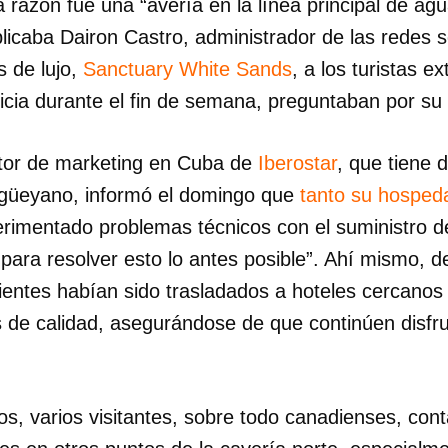
 razón fue una “avería en la línea principal de agu
plicaba Dairon Castro, administrador de las redes 
s de lujo,
Sanctuary White Sands
, a los turistas e
icia durante el fin de semana, preguntaban por su
ector de marketing en Cuba de
Iberostar
, que tiene 
agüeyano, informó el domingo que
tanto su hosped
rimentado problemas técnicos con el suministro d
para resolver esto lo antes posible”. Ahí mismo, dec
lientes habían sido trasladados a hoteles cercano
de calidad, asegurándose de que continúen disfr
os, varios visitantes, sobre todo canadienses, con