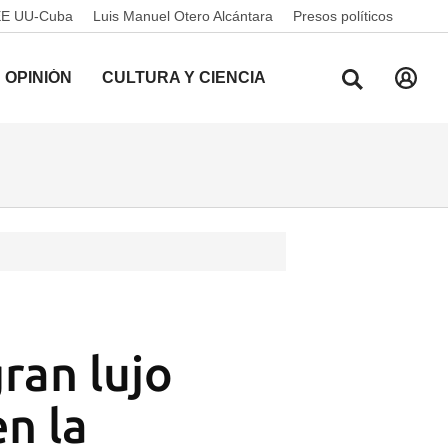
EE UU-Cuba
Luis Manuel Otero Alcántara
Presos políticos
OPINIÓN
CULTURA Y CIENCIA
gran lujo
n la