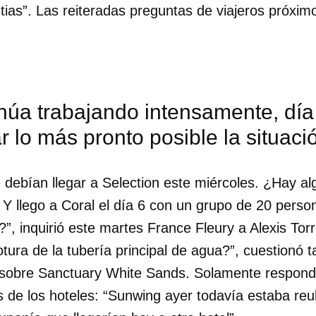
tias”. Las reiteradas preguntas de viajeros próxim
núa trabajando intensamente, día
r lo más pronto posible la situaci
 debían llegar a Selection este miércoles. ¿Hay al
? Y llego a Coral el día 6 con un grupo de 20 per
?”, inquirió este martes France Fleury a Alexis Torr
otura de la tubería principal de agua?”, cuestionó 
sobre Sanctuary White Sands. Solamente respondí
s de los hoteles: “Sunwing ayer todavía estaba reu