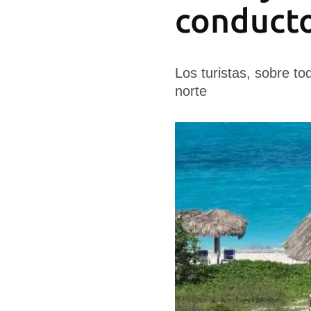
conducto
Los turistas, sobre to
norte