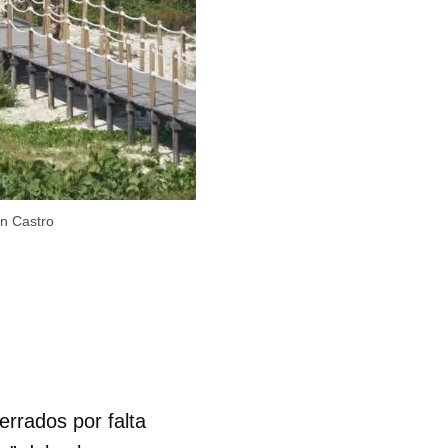
n Castro
rrados por falta