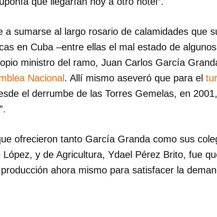
ponía que llegarían hoy a otro hotel”.
e a sumarse al largo rosario de calamidades que s
ticas en Cuba –entre ellas el mal estado de alguno
ropio ministro del ramo, Juan Carlos García Grand
amblea Nacional
. Allí mismo aseveró que para el
tu
sde el derrumbe de las Torres Gemelas, en 2001, 
”.
 que ofrecieron tanto García Granda como sus coleg
o López, y de Agricultura, Ydael Pérez Brito, fue q
a producción ahora mismo para satisfacer la deman