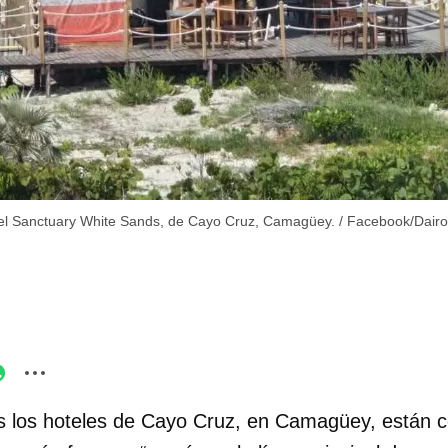
tel Sanctuary White Sands, de Cayo Cruz, Camagüey.
/
Facebook/Dairo
 los hoteles de Cayo Cruz, en Camagüey, están ce