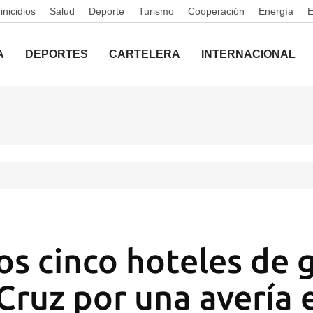
nicidios
Salud
Deporte
Turismo
Cooperación
Energía
A
DEPORTES
CARTELERA
INTERNACIONAL
os cinco hoteles de 
Cruz por una avería e