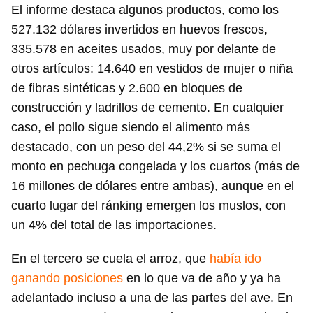
El informe destaca algunos productos, como los
Guardar como favorito
527.132 dólares invertidos en huevos frescos,
Para poder guardar como favorito, primero has de
335.578 en aceites usados, muy por delante de
iniciar sesión con tu cuenta de 14ymedio.
otros artículos: 14.640 en vestidos de mujer o niña
INICIAR SESIÓN
CANCELAR
de fibras sintéticas y 2.600 en bloques de
construcción y ladrillos de cemento. En cualquier
caso, el pollo sigue siendo el alimento más
destacado, con un peso del 44,2% si se suma el
monto en pechuga congelada y los cuartos (más de
16 millones de dólares entre ambas), aunque en el
cuarto lugar del ránking emergen los muslos, con
un 4% del total de las importaciones.
En el tercero se cuela el arroz, que
había ido
ganando posiciones
en lo que va de año y ya ha
adelantado incluso a una de las partes del ave. En