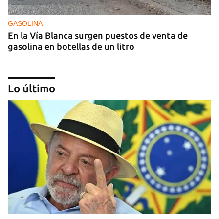
GASOLINA
En la Vía Blanca surgen puestos de venta de
gasolina en botellas de un litro
Lo último
DONACIONES
China entrega otros 5.000 sistemas fotovoltaicos
para zonas rurales de Cuba