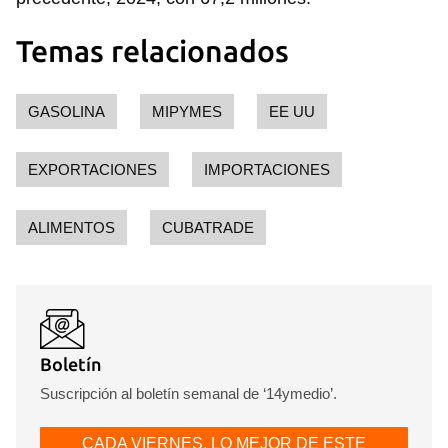
Temas relacionados
GASOLINA
MIPYMES
EE UU
EXPORTACIONES
IMPORTACIONES
ALIMENTOS
CUBATRADE
Boletín
Suscripción al boletín semanal de ‘14ymedio’.
CADA VIERNES, LO MEJOR DE ESTE