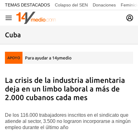
common.go-to-content
TEMAS DESTACADOS
Colapso del SEN
Donaciones
Feminici
Navegación
Cuba
Para ayudar a 14ymedio
APOYO
La crisis de la industria alimentaria
deja en un limbo laboral a más de
2.000 cubanos cada mes
De los 116.000 trabajadores inscritos en el sindicato que
atiende al sector, 3.500 no lograron incorporarse a ningún
empleo durante el último año