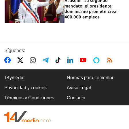
Al asumir su segundo
mandato, el presidente
dominicano promete crear
400.000 empleos
Síguenos:
14ymedio
Normas para comentar
Privacidad y cookies
Aviso Legal
Términos y Condiciones
Contacto