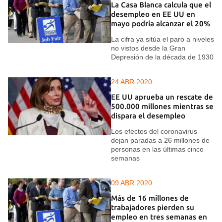
La Casa Blanca calcula que el
desempleo en EE UU en
mayo podría alcanzar el 20%
La cifra ya sitúa el paro a niveles
no vistos desde la Gran
Depresión de la década de 1930
24 ABR 2020
EE UU aprueba un rescate de
500.000 millones mientras se
dispara el desempleo
Los efectos del coronavirus
dejan paradas a 26 millones de
personas en las últimas cinco
semanas
09 ABR 2020
Más de 16 millones de
trabajadores pierden su
empleo en tres semanas en