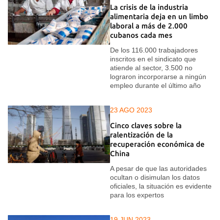
La crisis de la industria
alimentaria deja en un limbo
laboral a más de 2.000
cubanos cada mes
De los 116.000 trabajadores
inscritos en el sindicato que
atiende al sector, 3.500 no
lograron incorporarse a ningún
empleo durante el último año
23 AGO 2023
Cinco claves sobre la
ralentización de la
recuperación económica de
China
A pesar de que las autoridades
ocultan o disimulan los datos
oficiales, la situación es evidente
para los expertos
19 JUN 2023