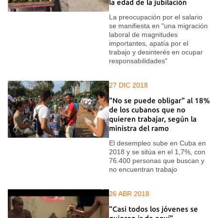
la edad de la jubilación
La preocupación por el salario
se manifiesta en "una migración
laboral de magnitudes
importantes, apatía por el
trabajo y desinterés en ocupar
responsabilidades"
27 DIC 2018
"No se puede obligar" al 18%
de los cubanos que no
quieren trabajar, según la
ministra del ramo
El desempleo sube en Cuba en
2018 y se sitúa en el 1,7%, con
76.400 personas que buscan y
no encuentran trabajo
26 ABR 2018
“Casi todos los jóvenes se