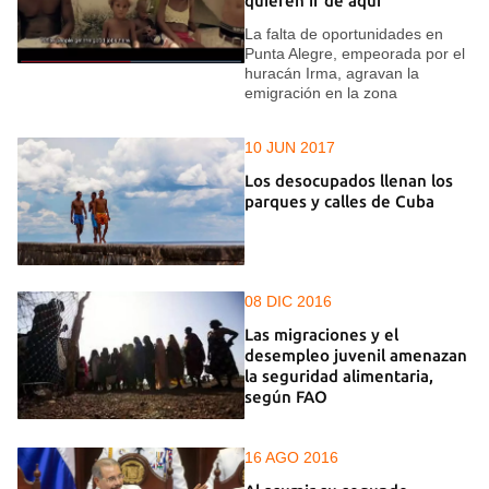
quieren ir de aquí”
La falta de oportunidades en
Punta Alegre, empeorada por el
huracán Irma, agravan la
emigración en la zona
10 JUN 2017
Los desocupados llenan los
parques y calles de Cuba
08 DIC 2016
Las migraciones y el
desempleo juvenil amenazan
la seguridad alimentaria,
según FAO
16 AGO 2016