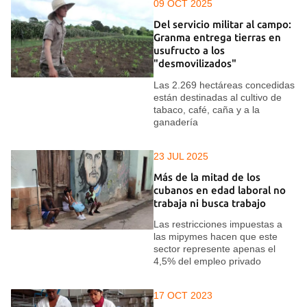
09 OCT 2025
Del servicio militar al campo:
Granma entrega tierras en
usufructo a los
"desmovilizados"
Las 2.269 hectáreas concedidas
están destinadas al cultivo de
tabaco, café, caña y a la
ganadería
23 JUL 2025
Más de la mitad de los
cubanos en edad laboral no
trabaja ni busca trabajo
Las restricciones impuestas a
las mipymes hacen que este
sector represente apenas el
4,5% del empleo privado
17 OCT 2023