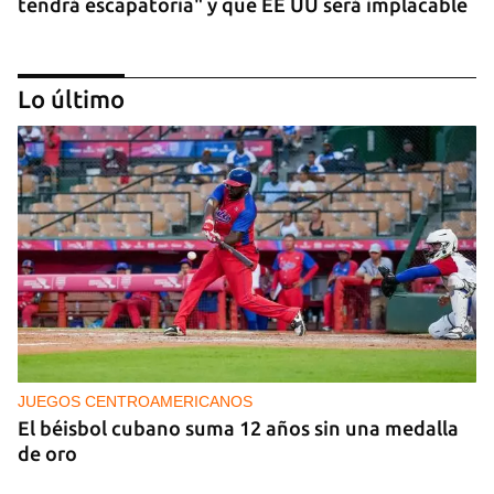
tendrá escapatoria" y que EE UU será implacable
Lo último
PODCAST
Cafecito informativo del viernes 7 de agosto de
2026
JUEGOS CENTROAMERICANOS
El béisbol cubano suma 12 años sin una medalla
de oro