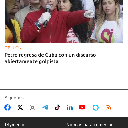
OPINIÓN
Petro regresa de Cuba con un discurso
abiertamente golpista
Síguenos:
14ymedio
Normas para comentar