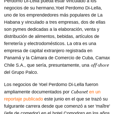
Perdomo Di-Lella pueda estar vinculado a los
negocios de su hermano,Yoel Perdomo Di-Lella,
uno de los emprendedores más populares de La
Habana y vinculado a tres empresas, dos de ellas
son pymes dedicadas a la elaboración, venta y
distribución de alimentos, bebidas, artículos de
ferretería y electrodomésticos. La otra es una
empresa de capital extranjero registrada en
Panamá y la Cámara de Comercio de Cuba, Camax
off-shore
Chile S.A., que sería, presuntamente, una
del Grupo Palco.
Los negocios de Yoel Perdomo Di-Lella fueron
Cubanet
ampliamente documentados por
en un
reportaje publicado
este junio en el que se trazó su
fulgurante carrera desde que comenzó a ser 'maître'
(jefe de comedor) en el hotel Comodoro en los años