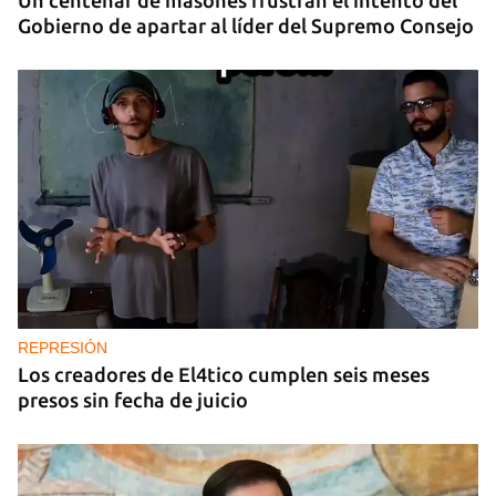
Un centenar de masones frustran el intento del
Gobierno de apartar al líder del Supremo Consejo
REPRESIÓN
Los creadores de El4tico cumplen seis meses
presos sin fecha de juicio