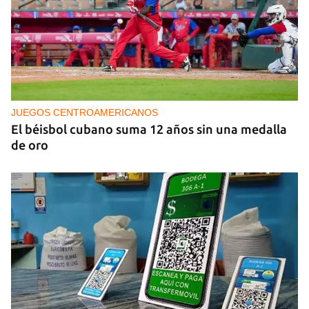
PODCAST
Cafecito informativo del viernes 7 de agosto de
2026
JUEGOS CENTROAMERICANOS
El béisbol cubano suma 12 años sin una medalla
de oro