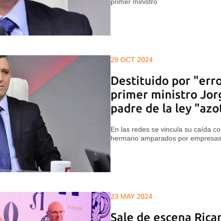
primer ministro
29 OCT 2024
Destituido por "erro
primer ministro Jor
padre de la ley "azo
En las redes se vincula su caída c
hermano amparados por empresas
23 MAY 2024
Sale de escena Ricar