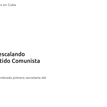
es en Cuba
escalando
rtido Comunista
nombrada primera secretaria del