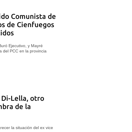
tido Comunista de
os de Cienfuegos
idos
Buró Ejecutivo, y Mayré
a del PCC en la provincia
Di-Lella, otro
mbra de la
ecer la situación del ex vice