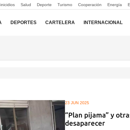
nicidios
Salud
Deporte
Turismo
Cooperación
Energía
A
DEPORTES
CARTELERA
INTERNACIONAL
23 JUN 2025
“Plan pijama” y otr
desaparecer