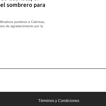
el sombrero para
icativos positivos a Cabrisas,
ases de agradecimiento por la
Términos y Condiciones