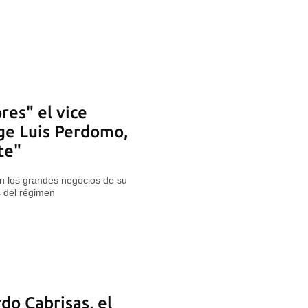
res" el vice
ge Luis Perdomo,
te"
on los grandes negocios de su
 del régimen
do Cabrisas, el