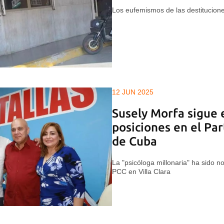
Los eufemismos de las destitucion
12 JUN 2025
Susely Morfa sigue 
posiciones en el Pa
de Cuba
La "psicóloga millonaria" ha sido 
PCC en Villa Clara