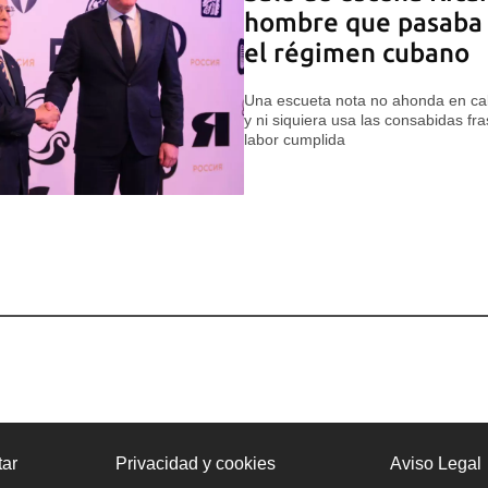
hombre que pasaba 
el régimen cubano
Una escueta nota no ahonda en calif
y ni siquiera usa las consabidas fr
labor cumplida
ar
Privacidad y cookies
Aviso Legal