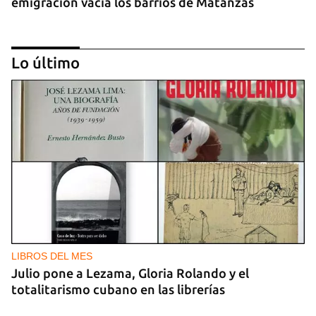
emigración vacía los barrios de Matanzas
Lo último
GASOLINA
En la Vía Blanca surgen puestos de venta de
gasolina en botellas de un litro
LIBROS DEL MES
Julio pone a Lezama, Gloria Rolando y el
totalitarismo cubano en las librerías