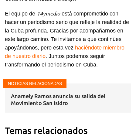
Para poder guardar como favorito, primero has de
iniciar sesión con tu cuenta de 14ymedio.
14ymedio
El equipo de
está comprometido con
hacer un periodismo serio que refleje la realidad de
INICIAR SESIÓN
CANCELAR
la Cuba profunda. Gracias por acompañarnos en
este largo camino. Te invitamos a que continúes
apoyándonos, pero esta vez
haciéndote miembro
de nuestro diario
. Juntos podemos seguir
transformando el periodismo en Cuba.
NOTICIAS RELACIONADAS
Anamely Ramos anuncia su salida del
Movimiento San Isidro
Temas relacionados