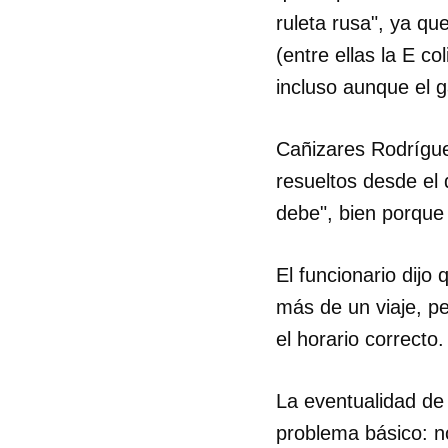
ruleta rusa", ya qu
(entre ellas la E c
incluso aunque el
Cañizares Rodrígue
resueltos desde el
debe", bien porque
El funcionario dijo
más de un viaje, p
el horario correcto.
La eventualidad de l
problema básico: no