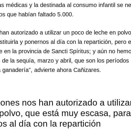
tas médicas y la destinada al consumo infantil se n
 los que habían faltado 5.000.
han autorizado a utilizar un poco de leche en polv
ituirla y ponernos al día con la repartición, pero es
he en la provincia de Sancti Spíritus; y aún no hem
de la sequía, marzo y abril, que son los períodos 
 ganadería", advierte ahora Cañizares.
ones nos han autorizado a utiliza
polvo, que está muy escasa, para 
s al día con la repartición