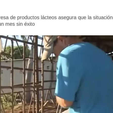
resa de productos lácteos asegura que la situación 
n mes sin éxito