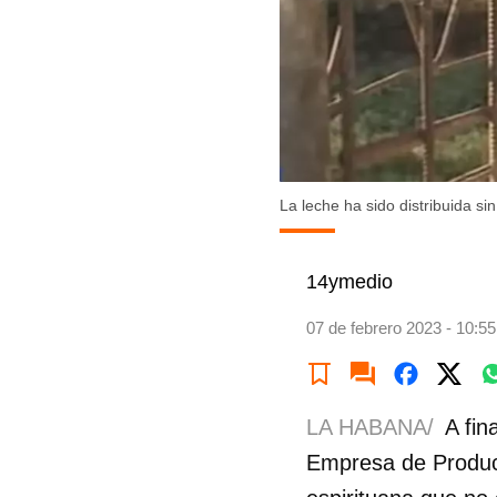
La leche ha sido distribuida si
14ymedio
07 de febrero 2023 - 10:55
LA HABANA/
A fin
Empresa de Producto