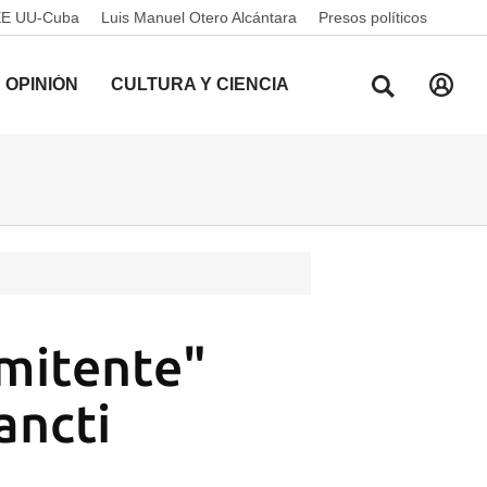
EE UU-Cuba
Luis Manuel Otero Alcántara
Presos políticos
OPINIÓN
CULTURA Y CIENCIA
rmitente"
ancti