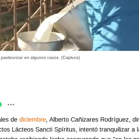
n pasteurizar en algunos casos. (Captura)
ales de
diciembre
, Alberto Cañizares Rodríguez, dir
s Lácteos Sancti Spíritus, intentó tranquilizar a 