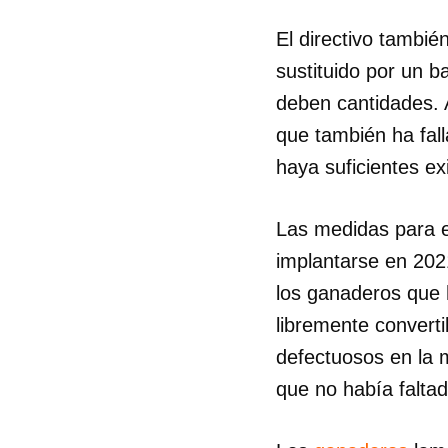
El directivo tambié
sustituido por un 
deben cantidades. A
que también ha fall
haya suficientes ex
Las medidas para e
implantarse en 2021
los ganaderos que 
libremente converti
defectuosos en la ma
que no había falta