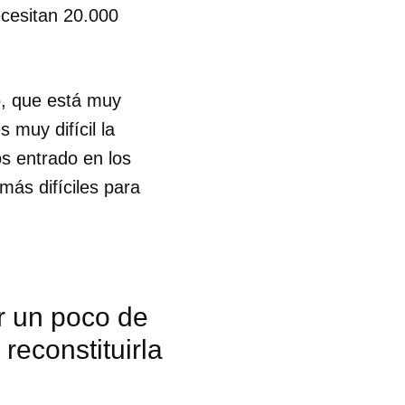
ecesitan 20.000
o, que está muy
 muy difícil la
os entrado en los
más difíciles para
r un poco de
reconstituirla