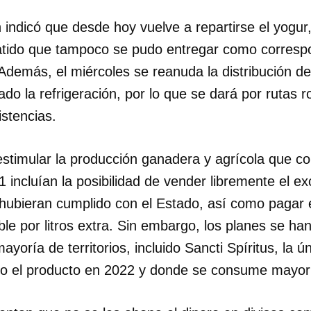
n indicó que desde hoy vuelve a repartirse el yogur
batido que tampoco se pudo entregar como corresp
demás, el miércoles se reanuda la distribución de
ado la refrigeración, por lo que se dará por rutas r
istencias.
stimular la producción ganadera y agrícola que 
 incluían la posibilidad de vender libremente el e
hubieran cumplido con el Estado, así como paga
ble por litros extra. Sin embargo, los planes se ha
yoría de territorios, incluido Sancti Spíritus, la ún
do el producto en 2022 y donde se consume mayorit