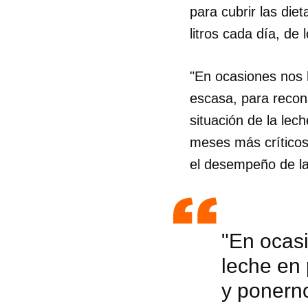
para cubrir las die
litros cada día, de
"En ocasiones nos 
escasa, para reconst
situación de la lec
meses más críticos 
el desempeño de la
"En ocasi
leche en 
y ponerno