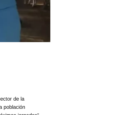
ector de la
la población