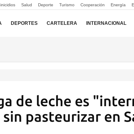
nicidios
Salud
Deporte
Turismo
Cooperación
Energía
A
DEPORTES
CARTELERA
INTERNACIONAL
ga de leche es "inte
 sin pasteurizar en S